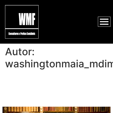
Autor:
washingtonmaia_mdi
PERÍCIA CONTÁBIL:
EXPURGOS
INFLACIONÁRIOS