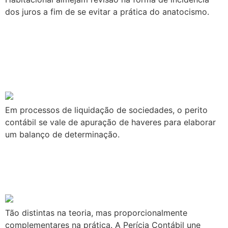
dos juros a fim de se evitar a prática do anatocismo.
PERÍCIA CONTÁBIL: O
PAPEL DO PERITO NA
RECUPERAÇÃO JUDICIAL
Em processos de liquidação de sociedades, o perito
contábil se vale de apuração de haveres para elaborar
um balanço de determinação.
PERÍCIA CONTÁBIL UNE
FORÇAS À JUSTIÇA
Tão distintas na teoria, mas proporcionalmente
complementares na prática. A Perícia Contábil une