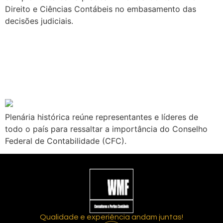
Direito e Ciências Contábeis no embasamento das
decisões judiciais.
WMF PARTICIPA DA
MILÉSIMA REUNIÃO
PLENÁRIA DO CFC
Plenária histórica reúne representantes e líderes de
todo o país para ressaltar a importância do Conselho
Federal de Contabilidade (CFC).
Qualidade e experiência andam juntas!