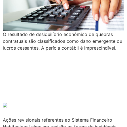
O resultado de desiquilíbrio econômico de quebras
contratuais são classificados como dano emergente ou
lucros cessantes. A perícia contábil é imprescindível.
PERÍCIA CONTÁBIL:
IDENTIFICAÇÃO DA
PRÁTICA DO ANATOCISMO
NO SFH
Ações revisionais referentes ao Sistema Financeiro
Habitacional almejam revisão na forma de incidência