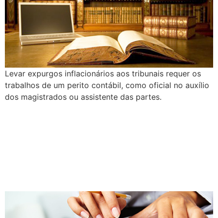
Levar expurgos inflacionários aos tribunais requer os
trabalhos de um perito contábil, como oficial no auxílio
dos magistrados ou assistente das partes.
PERÍCIA CONTÁBIL:
LEVANTAMENTO DOS
DANOS EMERGENTES E
DOS LUCROS CESSANTES